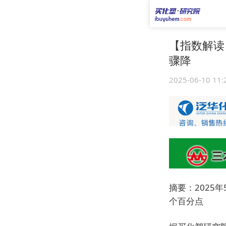
【指数解读
骤降
2025-06-10 11:
摘要：2025
个百分点