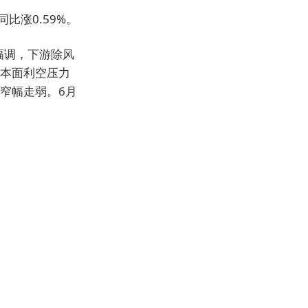
同比涨0.59%。
幅调，下游除风
本面利空压力
窄幅走弱。6月