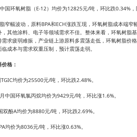
中国环氧树脂（E-12）均价为12825元/吨，环比跌0.34%，
脂窄幅波动，原料BPA和ECH涨跌互现，环氧树脂成本端窄
外，其他涂料、电子等领域需求不佳。整体来看，环氧树脂基
游需求疲弱难振，产业链上游原料多震荡走低，环氧树脂价格
面临成本与需求双重压制，预计震荡走弱。
料价格：
国TGIC均价为25500元/吨，环比跌2.48%。
月中国环氧氯丙烷均价为9429元/吨，环比涨1.6%。
双酚A均价为8880元/吨，环比跌2.69%。
IPA均价为8036元/吨，环比涨0.63%。