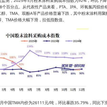
院监测，2025年5月粉末涂料采购成本指数为92%，环比下降
8个百分点。从代表性产品来看，PTA、IPA、环氧氯丙烷价
二醇、TMA、双酚A等产品价格普遍下跌，其中粉末涂料用聚
醇、TMA价格大幅下滑，拉低指数值。
5月中国TMA均价为26111元/吨，环比暴跌35.79%，同比下滑