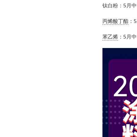
钛白粉：5月中
丙烯酸丁酯
：
苯乙烯
：5月中