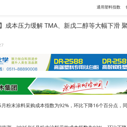
通用塑料指数
】成本压力缓解 TMA、新戊二醇等大幅下滑 
27
年5月粉末涂料采购成本指数为92%，环比下降16个百分点，