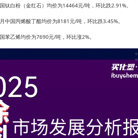
国钛白粉（金红石）均价为14464元/吨，环比跌2.91%。
5月中国丙烯酸丁酯均价为8181元/吨，环比跌3.45%。
国苯乙烯均价为7690元/吨，环比涨2%。