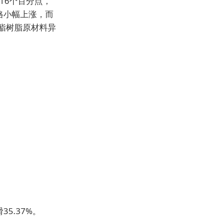
16个百分点，
格小幅上涨，而
酯树脂原材料异
35.37%。