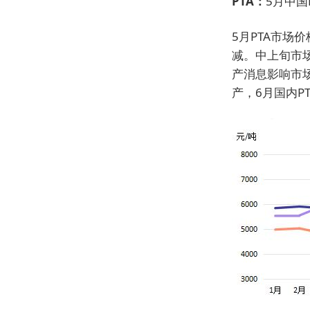
PTA：
5月中国
5月PTA市场
减。中上旬市
产消息影响市场
产，6月国内P