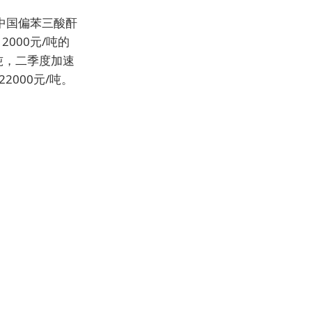
中国偏苯三酸酐
2000元/吨的
/吨，二季度加速
2000元/吨。