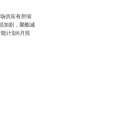
市场供应有所缩
损加剧，聚酯减
产能计划6月投