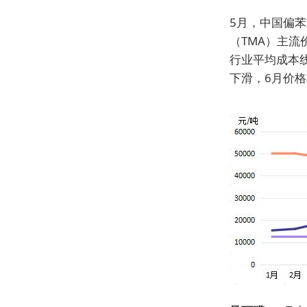
5月，中国偏苯
（TMA）主流价
行业平均成本线
下滑，6月价格