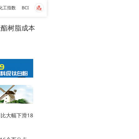
化工指数
BCI
聚酯树脂成本
同比大幅下滑18