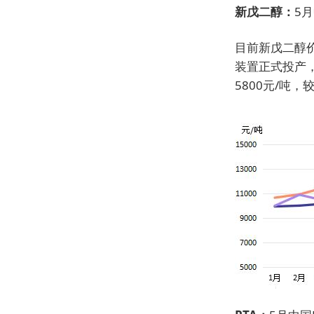
新戊二醇：
5月
目前新戊二醇
装置正式投产
5800元/吨，