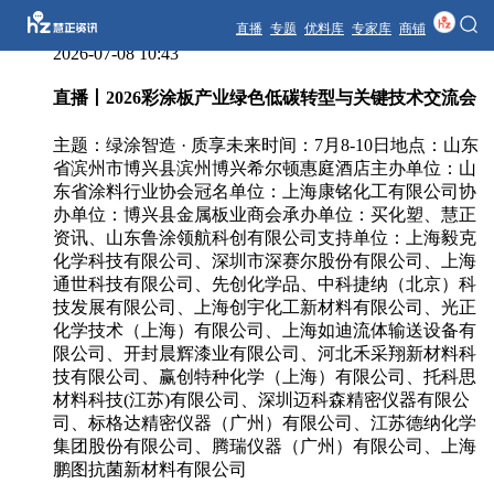
直播
专题
优料库
专家库
商铺
2026-07-08 10:43
直播丨2026彩涂板产业绿色低碳转型与关键技术交流会
主题：绿涂智造 · 质享未来时间：7月8-10日地点：山东
省滨州市博兴县滨州博兴希尔顿惠庭酒店主办单位：山
东省涂料行业协会冠名单位：上海康铭化工有限公司协
办单位：博兴县金属板业商会承办单位：买化塑、慧正
资讯、山东鲁涂领航科创有限公司支持单位：上海毅克
化学科技有限公司、深圳市深赛尔股份有限公司、上海
通世科技有限公司、先创化学品、中科捷纳（北京）科
技发展有限公司、上海创宇化工新材料有限公司、光正
化学技术（上海）有限公司、上海如迪流体输送设备有
限公司、开封晨辉漆业有限公司、河北禾采翔新材料科
技有限公司、赢创特种化学（上海）有限公司、托科思
材料科技(江苏)有限公司、深圳迈科森精密仪器有限公
司、标格达精密仪器（广州）有限公司、江苏德纳化学
集团股份有限公司、腾瑞仪器（广州）有限公司、上海
鹏图抗菌新材料有限公司