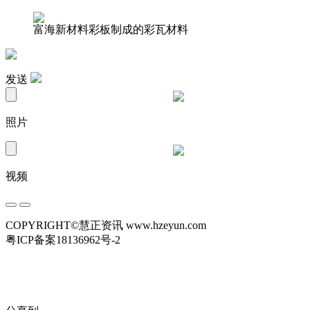
富海新材料彩板制成的彩瓦材料
发送
照片
视频
COPYRIGHT©慧正资讯 www.hzeyun.com
粤ICP备案18136962号-2