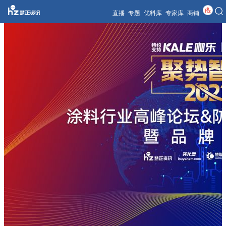
直播
专题
优料库
专家库
商铺