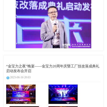
“金宝力之夜”晚宴——金宝力20周年庆暨工厂技改落成典礼
启动发布会开启
2023-06-16 20:03