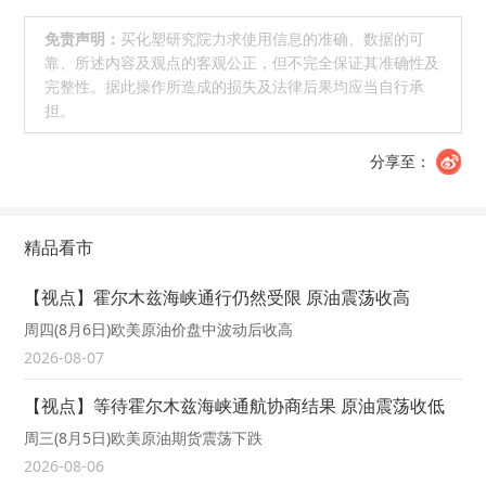
免责声明：
买化塑研究院力求使用信息的准确、数据的可
靠、所述内容及观点的客观公正，但不完全保证其准确性及
完整性。据此操作所造成的损失及法律后果均应当自行承
担。
分享至：
精品看市
【视点】霍尔木兹海峡通行仍然受限 原油震荡收高
周四(8月6日)欧美原油价盘中波动后收高
2026-08-07
【视点】等待霍尔木兹海峡通航协商结果 原油震荡收低
周三(8月5日)欧美原油期货震荡下跌
2026-08-06