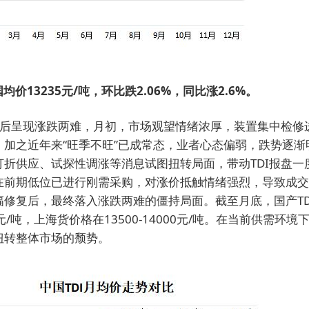
国均价13235元/吨，环比跌2.06%，同比涨2.6%。
落空后呈现涨跌两难，月初，市场观望情绪浓厚，装置集中检修
，加之近年来“旺季不旺”已成常态，业者心态偏弱，跌势逐渐
打折供应、试探性调涨等消息试图扭转局面，带动TDI报盘一
在前期低位已进行刚需采购，对涨价抵触情绪强烈，导致成交迅
幅修复后，最终落入涨跌两难的僵持局面。截至月底，国产TD
600元/吨，上海货价格在13500-14000元/吨。在当前供需环
扭转整体市场的颓势。