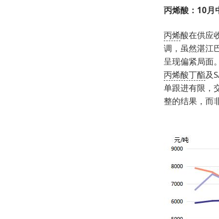
丙烯酸：10月中
丙烯
酸在供应
调，虽然湛江
呈现偏紧局面
丙烯酸丁酯
及
单跟进有限，
整的结果，而