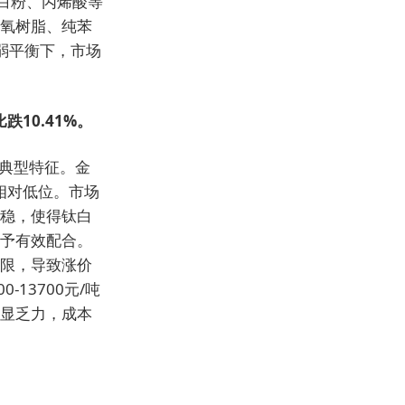
白粉、丙烯酸等
氧树脂、纯苯
弱平衡下，市场
跌10.41%。
的典型特征。金
相对低位。市场
稳，使得钛白
予有效配合。
限，导致涨价
13700元/吨
显乏力，成本