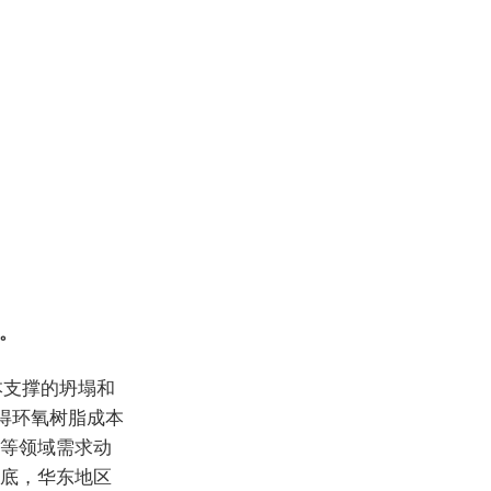
%。
本支撑的坍塌和
得环氧树脂成本
等领域需求动
底，华东地区