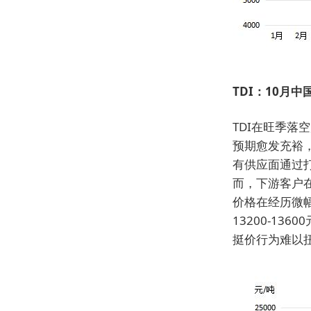
TDI：10月中
TDI在旺季
预期愈发充裕
有供应面通过
而，下游客户
价格在经历微
13200-13
挺价行为难以