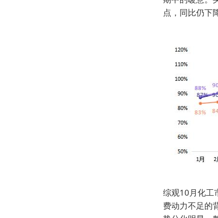
点，同比仍下
综观10月化
费动力不足的