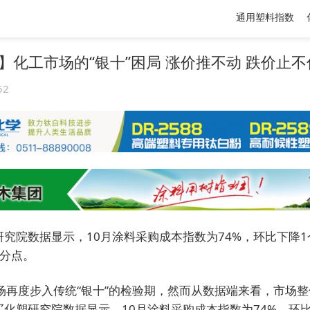
通用塑料指数
】化工市场的“银十”困局 涨价推不动 跌价止不
52
究院数据显示，10月涂料采购成本指数为74%，环比下降
百分点。
场再度步入传统“银十”的检验期，然而从数据端来看，市场
买化塑
研究院数据显示，10月涂料采购成本指数为74%，环