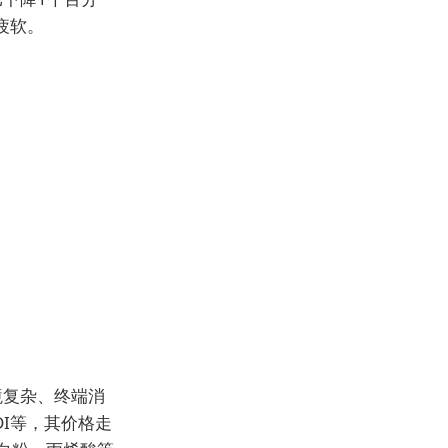
疲软。
境复杂、终端消
DI等，其价格走