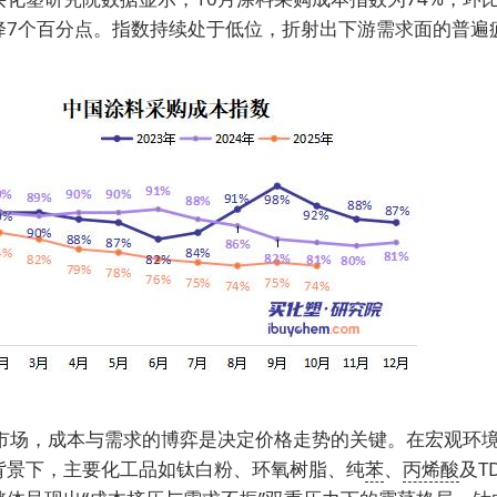
降7个百分点。指数持续处于低位，折射出下游需求面的普遍
工市场，成本与需求的博弈是决定价格走势的关键。在宏观环
背景下，主要化工品如钛白粉、环氧树脂、纯
苯
、
丙烯酸
及T