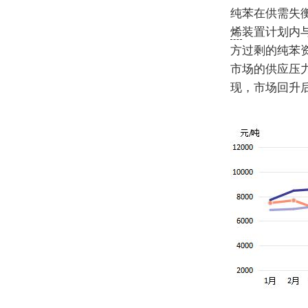
纯苯在供需失
烯
装置计划内
方过剩的纯苯
市场的供应压
现，市场回升