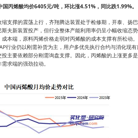
国丙烯酸均价6405元/吨，环比涨4.51%，同比跌1.99%。
收缩支撑的震荡上行，齐翔腾达装置处于检修期，开泰、扬巴
巴斯夫新装置投产，但行业整体产能利用率仍呈小幅收缩态势
。成本端，原料丙烯价格走弱对丙烯酸的成本支撑有所松动。
SAP行业仍以刚需补货为主，用户多优先执行合约与消化现有
交投主要依赖部分刚需询盘支撑。因此，丙烯酸的上涨更多是
非需求端的强劲拉动。