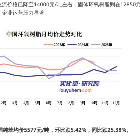
流价格已降至14000元/吨左右，固体环氧树脂则在12850
，企业运营压力显著。
纯苯均价5577元/吨，环比跌5.42%，同比跌25.38%。