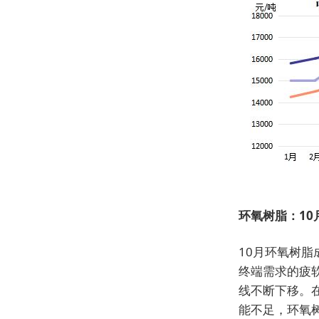
环氧树脂：10
10月环氧树
终端需求的疲
线不断下移。
能不足，环氧