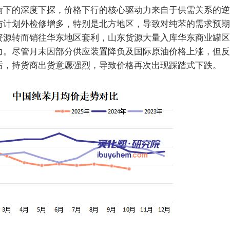
衡下的深度下探，价格下行的核心驱动力来自于供需关系的逆
与计划外检修增多，特别是北方地区，导致对纯苯的需求预期
资源转而销往华东地区套利，山东货源大量入库华东商业罐区
力。尽管月末因部分供应装置降负及国际原油价格上涨，但反
后，持货商出货意愿强烈，导致价格再次出现踩踏式下跌。