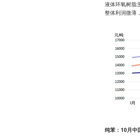
液体环氧树脂主
整体利润微薄
纯苯：10月中国