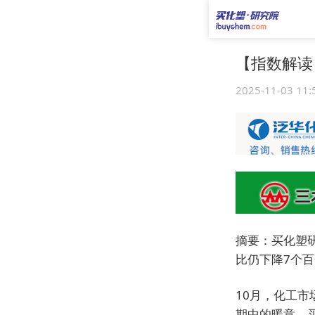
【指数解读
2025-11-03 11:
摘要：买化塑研
比仍下降7个
10月，化工市
期中的暖意。