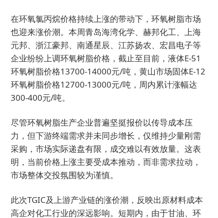
在环氧氯丙烷价格持续上涨的带动下，环氧树脂市场
也迎来涨价潮。本周青岛海湾化学、赫邦化工、上海
元邦、浙江豪邦、南通星辰、江苏扬农、宏昌电子等
企业纷纷上调环氧树脂价格，截止至目前，液体E-51
环氧树脂价格13700-14000元/吨，黄山市场固体E-12
环氧树脂价格12700-13000元/吨，周内累计涨幅达
300-400元/吨。
尽管环氧树脂生产企业普遍坚挺报价以传导成本压
力，但下游终端需求并未同步增长，仅维持少量刚需
采购，市场实际递盘有限，成交难以有效放量。这表
明，当前价格上涨主要受成本推动，而非需求拉动，
市场整体交投氛围较为谨慎。
此次TGIC及上游产业链的涨价潮，反映出原材料成本
高企对化工行业的深远影响。短期内，由于甘油、环