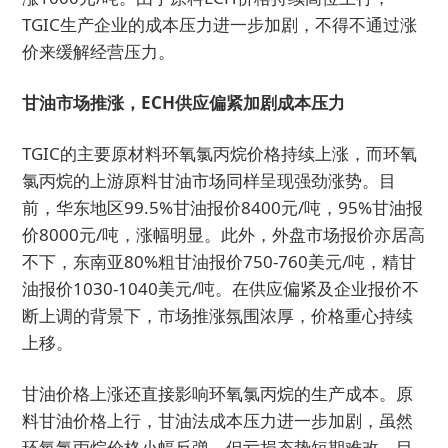
TGIC生产企业的成本压力进一步加剧，不得不通过涨
价来缓解经营压力。
甘油市场推涨，ECH供应偏紧加剧成本压力
TGIC的主要原材料环氧氯丙烷价格持续上涨，而环氧
氯丙烷的上游原料甘油市场同样呈现强劲涨势。目
前，华东地区99.5%甘油报价8400元/吨，95%甘油报
价8000元/吨，涨幅明显。此外，外盘市场报价亦居高
不下，东南亚80%粗甘油报价750-760美元/吨，精甘
油报价1030-1040美元/吨。在供应偏紧及企业报价不
断上调的背景下，市场推涨氛围浓厚，价格重心持续
上移。
甘油价格上涨还直接影响环氧氯丙烷的生产成本。原
料甘油价格上行，甘油法成本压力进一步加剧，虽然
环氧氯丙烷价格小幅反弹，但亏损态势短期难改。目