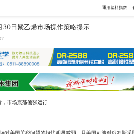
通用塑料指数
月30日聚乙烯市场操作策略提示
37
看，市场震荡偏强运行
市场对美国关税问题的担忧明显减弱，且美国可能对俄罗斯采