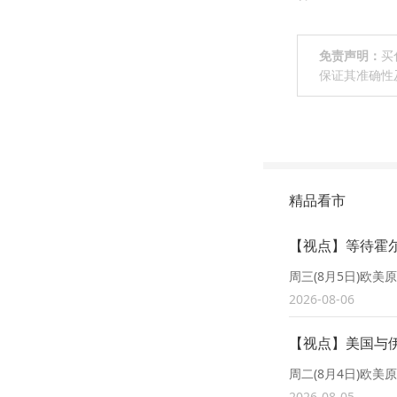
免责声明：
买
保证其准确性
精品看市
【视点】等待霍
周三(8月5日)欧
2026-08-06
【视点】美国与伊
周二(8月4日)欧美
2026-08-05