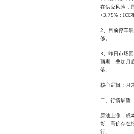
在供应风险，国际
+3.75%；IC
2、目前停车
修。
3、昨日市场回
预期，叠加月
落。
核心逻辑：月
二、行情展望
原油上涨，成
货，高价存在
行。