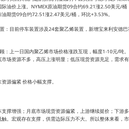
油价上涨。NYMEX原油期货09合约69.21涨2.50美元/
E布油期货09合约72.51涨2.47美元/桶，环比+3.53%。
装置：目前停车装置涉及24套聚乙烯装置，新增宝来利安德巴
顾：上一日国内聚乙烯市场价格涨跌互现，幅度1-10元/吨
底市场资源不多，高压上涨明显；低压现货资源充足，需求有
末资源偏紧 价格小幅支撑。
本支撑增强；月底市场现货资源偏紧，上游继续挺价；下游多
抵触。宏观存在支撑，供需边际压力不大。所以整体来看，市