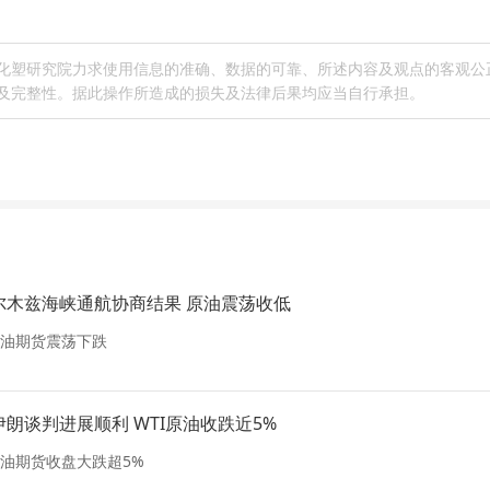
化塑研究院力求使用信息的准确、数据的可靠、所述内容及观点的客观公
及完整性。据此操作所造成的损失及法律后果均应当自行承担。
尔木兹海峡通航协商结果 原油震荡收低
美原油期货震荡下跌
朗谈判进展顺利 WTI原油收跌近5%
原油期货收盘大跌超5%