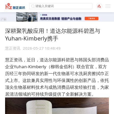
深耕聚乳酸应用！道达尔能源科碧恩与
Yuhan-Kimberly携手
慧正资讯
2026-05-27 10:48:49
慧正资讯，近日，道达尔能源科碧恩与韩国头部消费品
企业Yuhan-Kimberly（柳韩金佰利）联合官宣，双方
历经三年协同研发的新一代生物基可水洗厨房擦拭巾正
式上市。这款兼具实用性与环保属性的创新产品，依托
顶尖生物基材料技术与成熟消费品研发经验打造，为家
居清洁领域的可持续升级提供了全新解决方案。