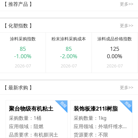
【 推荐产品 】
更多>>
【 化塑指数 】
更多>>
涂料采购指数
粉末涂料采购成本
涂料成品价格指数
85
85
125
-1.00%
-2.00%
0.00%
2026-07
2026-07
2026-07
【 最新求购 】
更多>>
聚台物级有机粘土
装饰板漆211l树脂
采购数量：
1桶
采购数量：
1kg
应用领域：
阻燃
应用领域：
外墙纤维水泥板
品质要求：
有机膨润土
货源要求：
不限