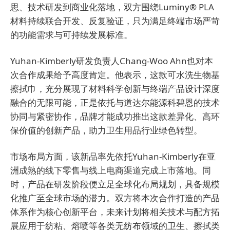
思、技术研发到商业化落地，双方围绕Luminy® PLA
材料持续联合开发、反复验证，只为满足终端市场严苛
的功能需求与可持续发展标准。
Yuhan-Kimberly研发负责人Chang-Woo Ahn也对本
次合作成果给予高度肯定。他表示，这款可水洗生物基
擦拭巾，充分展现了材料科学创新与终端产品设计深度
融合的无限可能，正是依托与道达尔能源科碧恩的技术
协同与紧密协作，品牌才能成功推出这款差异化、高环
保价值的创新产品，助力卫生用品行业绿色转型。
市场布局方面，该新品率先依托Yuhan-Kimberly在亚
洲成熟的线下零售与线上电商渠道完成上市落地。同
时，产品在研发阶段便立足全球化布局规划，具备规模
化推广至全球市场的潜力。双方将本次合作打造的产品
体系作为核心创新平台，未来计划将相关技术与配方拓
展应用于纺粘、熔喷等各类无纺布领域的卫生、擦拭类