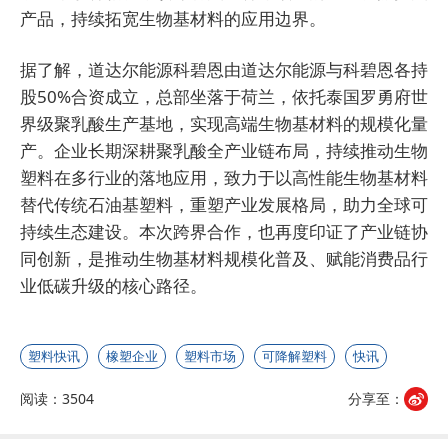
产品，持续拓宽生物基材料的应用边界。
据了解，道达尔能源科碧恩由道达尔能源与科碧恩各持
股50%合资成立，总部坐落于荷兰，依托泰国罗勇府世
界级聚乳酸生产基地，实现高端生物基材料的规模化量
产。企业长期深耕聚乳酸全产业链布局，持续推动生物
塑料在多行业的落地应用，致力于以高性能生物基材料
替代传统石油基塑料，重塑产业发展格局，助力全球可
持续生态建设。本次跨界合作，也再度印证了产业链协
同创新，是推动生物基材料规模化普及、赋能消费品行
业低碳升级的核心路径。
塑料快讯
橡塑企业
塑料市场
可降解塑料
快讯
阅读：3504
分享至：