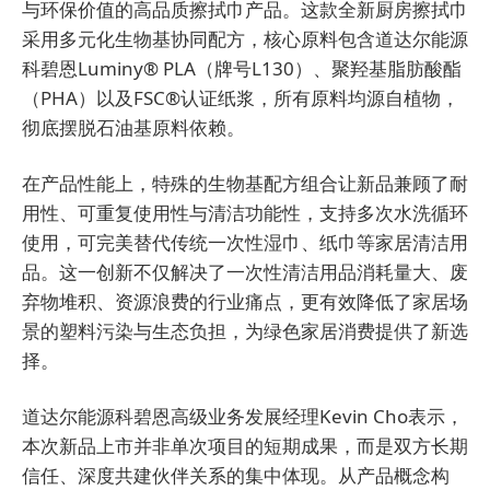
与环保价值的高品质擦拭巾产品。这款全新厨房擦拭巾
采用多元化生物基协同配方，核心原料包含道达尔能源
科碧恩Luminy® PLA（牌号L130）、聚羟基脂肪酸酯
（PHA）以及FSC®认证纸浆，所有原料均源自植物，
彻底摆脱石油基原料依赖。
在产品性能上，特殊的生物基配方组合让新品兼顾了耐
用性、可重复使用性与清洁功能性，支持多次水洗循环
使用，可完美替代传统一次性湿巾、纸巾等家居清洁用
品。这一创新不仅解决了一次性清洁用品消耗量大、废
弃物堆积、资源浪费的行业痛点，更有效降低了家居场
景的塑料污染与生态负担，为绿色家居消费提供了新选
择。
道达尔能源科碧恩高级业务发展经理Kevin Cho表示，
本次新品上市并非单次项目的短期成果，而是双方长期
信任、深度共建伙伴关系的集中体现。从产品概念构