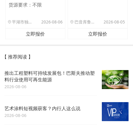
货源要求：
不限
平湖市独山港镇集港路 589 号
2026-08-06
巴音库鲁提镇,托帕口岸六号库房
2026-08-05
立即报价
立即报价
【 推荐阅读 】
推出工程塑料可持续发展包！巴斯夫推动塑
料行业使用可再生能源
2026-08-06
艺术涂料短视频获客？内行人这么说
2026-08-06