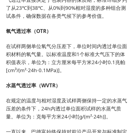
了从23℃到38℃、从0%到90%相对湿度的多种组合测
试条件，确保数据在各类气候下的参考价值。
氧气透过率（OTR）
在试样两侧单位氧气分压差下，单位时间内透过单位面
积材料的氧气量。以标准温度和1个标准大气压下的体
积值表示，单位为：立方厘米每平方米24小时0.1兆帕
[cm³/(m²·24h·0.1MPa)]。
水蒸气透过率（WVTR）
在规定的温度与相对湿度及试样两侧保持一定的水蒸气
压差的条件下，24h内透过单位面积试样的水蒸气质
量。单位为：克每平方米24小时[g/(m²·24h)]。
一直以来，巴德富始终保持对前沿产品开发与标准制定