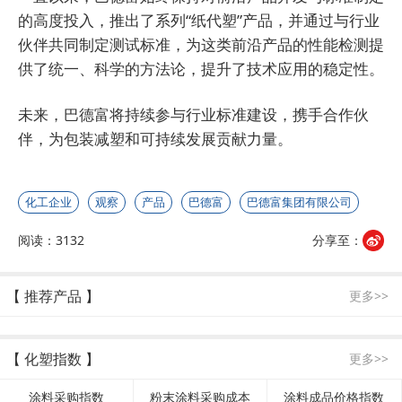
的高度投入，推出了系列“纸代塑”产品，并通过与行业
伙伴共同制定测试标准，为这类前沿产品的性能检测提
供了统一、科学的方法论，提升了技术应用的稳定性。
未来，巴德富将持续参与行业标准建设，携手合作伙
伴，为包装减塑和可持续发展贡献力量。
化工企业
观察
产品
巴德富
巴德富集团有限公司
阅读：3132
分享至：
【 推荐产品 】
更多>>
【 化塑指数 】
更多>>
涂料采购指数
粉末涂料采购成本
涂料成品价格指数