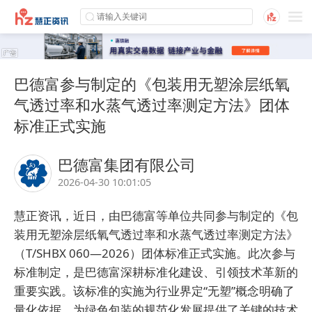
巴德富参与制定的《包装用无塑涂层纸氧
气透过率和水蒸气透过率测定方法》团体
标准正式实施
巴德富集团有限公司
2026-04-30 10:01:05
慧正资讯，
近日，由
巴德富
等单位共同参与制定的
《包
装用无塑涂层纸氧气透过率和水蒸气透过率测定方法》
（T/SHBX 060—2026）
团体标准
正
式实施。
此次参与
标准制定，
是巴德富深耕标准化建设、引领技术革新的
重要实践。
该标准的实施为行业界定“无塑”概念明确了
量化依据，为绿色包装的规范化发展提供了关键的技术