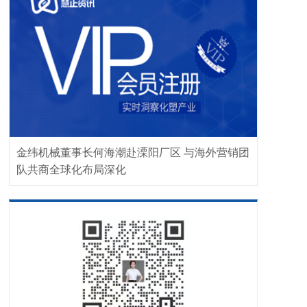
金纬机械董事长何海潮赴溧阳厂区 与海外营销团
队共商全球化布局深化