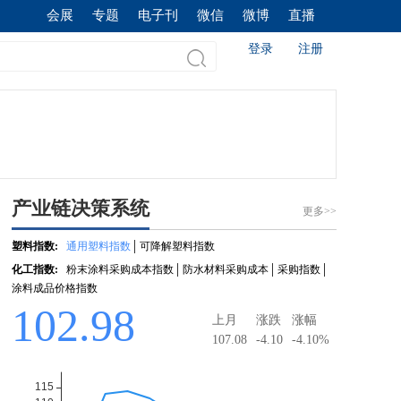
会展
专题
电子刊
微信
微博
直播
登录
注册