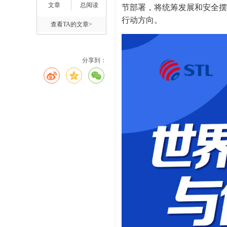
文章
总阅读
节部署，将统筹发展和安全摆
行动方向。
查看TA的文章>
分享到：