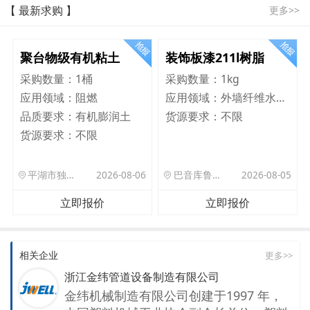
【 最新求购 】
更多>>
聚台物级有机粘土
装饰板漆211l树脂
采购数量：
1桶
采购数量：
1kg
应用领域：
阻燃
应用领域：
外墙纤维水泥板
品质要求：
有机膨润土
货源要求：
不限
货源要求：
不限
平湖市独山港镇集港路 589 号
2026-08-06
巴音库鲁提镇,托帕口岸六号库房
2026-08-05
立即报价
立即报价
相关企业
更多>>
浙江金纬管道设备制造有限公司
金纬机械制造有限公司创建于1997 年，