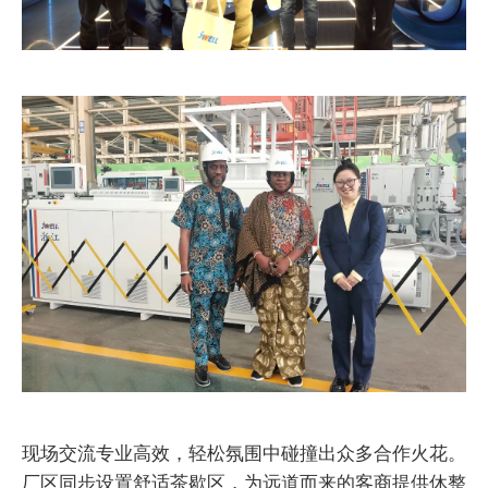
现场交流专业高效，轻松氛围中碰撞出众多合作火花。
厂区同步设置舒适茶歇区，为远道而来的客商提供休整