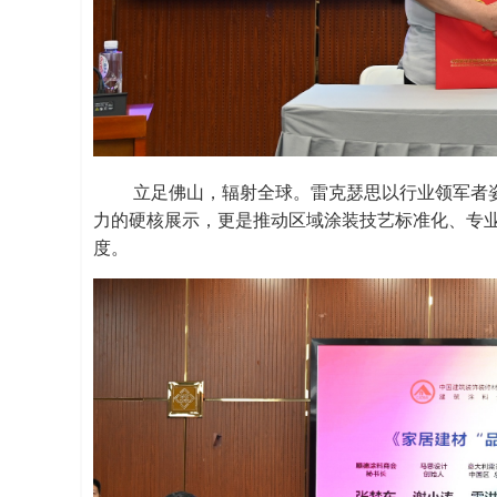
立足佛山，辐射全球。雷克瑟思以行业领军者
力的硬核展示，更是推动区域涂装技艺标准化、专
度。