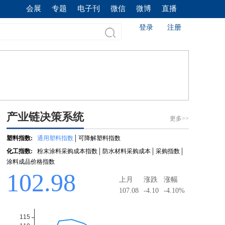
会展
专题
电子刊
微信
微博
直播
登录
注册