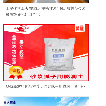
卫星化学牵头国家级“揭榜挂帅”项目 攻关茂金属
聚烯烃催化剂国产化
华特新材料优品推荐：砂浆腻子用膨润土 BP-HS