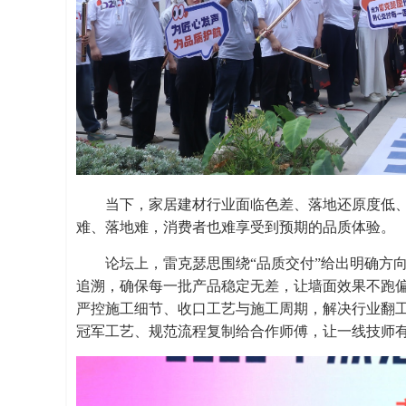
当下，家居建材行业面临色差、落地还原度低
难、落地难，消费者也难享受到预期的品质体验。
论坛上，雷克瑟思围绕“品质交付”给出明确方
追溯，确保每一批产品稳定无差，让墙面效果不跑
严控施工细节、收口工艺与施工周期，解决行业翻工
冠军工艺、规范流程复制给合作师傅，让一线技师