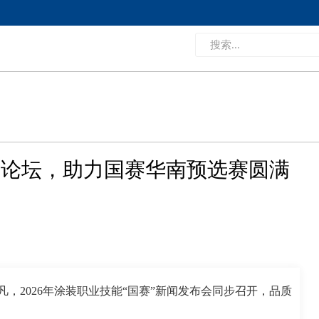
付论坛，助力国赛华南预选赛圆满
非凡，2026年涂装职业技能“国赛”新闻发布会同步召开，品质