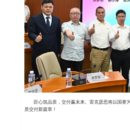
匠心筑品质，交付赢未来。雷克瑟思将以国赛
质交付新篇章！