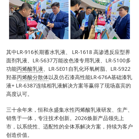
其中LR-916长期蓄水乳液、 LR-1618 高渗透反应型界
面剂乳液、LR-5637万能改色漆专用乳液、LR-5100多
功能
丙烯酸乳液
、LR-5E01自乳化环氧树脂、LR-5922
羟基
丙烯酸分散体
以及仿石漆高性能LR-676A基础漆乳
液+ LR-6387连续相乳液解决方案等赢得了现场嘉宾的
高度认可。
三十余年来，恒和永盛集水性丙烯酸乳液研发、生产、
销售于一体，专注技术创新。2026焕新产品领先上
市，以系统性、适配性的全体系解决方案，持续为客户
创造价值。