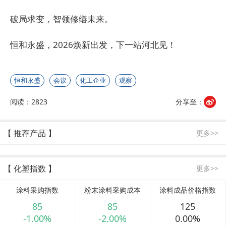
破局求变，智领修缮未来。
恒和永盛，2026焕新出发，下一站河北见！
恒和永盛
会议
化工企业
观察
阅读：2823
分享至：
【 推荐产品 】
更多>>
【 化塑指数 】
更多>>
涂料采购指数
粉末涂料采购成本
涂料成品价格指数
85
85
125
-1.00%
-2.00%
0.00%