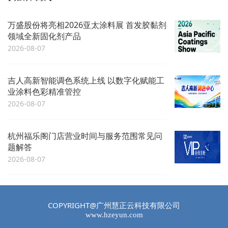
万盛股份将亮相2026亚太涂料展 首发胶黏剂
领域全新固化剂产品
2026-08-07
吉人高新智能调色系统上线 以数字化赋能工
业涂料色彩精准管控
2026-08-07
杭州福乐阁门店营业时间与服务范围常见问
题解答
2026-08-07
COPYRIGHT@广州慧正云科技有限公司
www.hzeyun.com