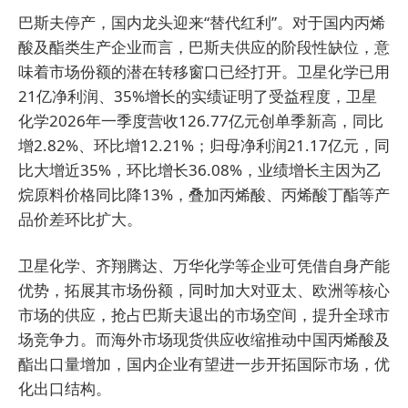
巴斯夫停产，国内龙头迎来“替代红利”。对于国内丙烯
酸及酯类生产企业而言，巴斯夫供应的阶段性缺位，意
味着市场份额的潜在转移窗口已经打开。卫星化学已用
21亿净利润、35%增长的实绩证明了受益程度，卫星
化学2026年一季度营收126.77亿元创单季新高，同比
增2.82%、环比增12.21%；归母净利润21.17亿元，同
比大增近35%，环比增长36.08%，业绩增长主因为乙
烷原料价格同比降13%，叠加丙烯酸、丙烯酸丁酯等产
品价差环比扩大。
卫星化学、齐翔腾达、万华化学等企业可凭借自身产能
优势，拓展其市场份额，同时加大对亚太、欧洲等核心
市场的供应，抢占巴斯夫退出的市场空间，提升全球市
场竞争力。而海外市场现货供应收缩推动中国丙烯酸及
酯出口量增加，国内企业有望进一步开拓国际市场，优
化出口结构。