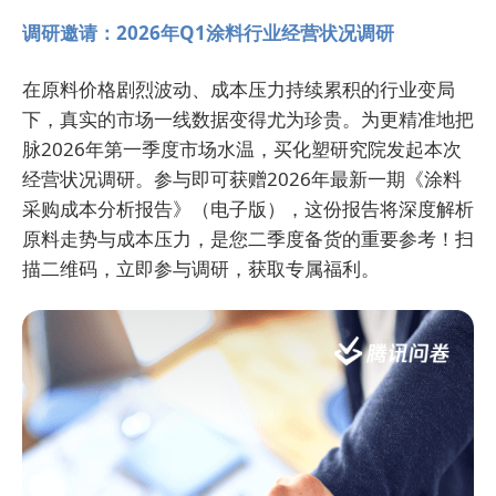
调研邀请：2026年Q1涂料行业经营状况调研
在原料价格剧烈波动、成本压力持续累积的行业变局
下，真实的市场一线数据变得尤为珍贵。为更精准地把
脉2026年第一季度市场水温，买化塑研究院发起本次
经营状况调研。参与即可获赠2026年最新一期《涂料
采购成本分析报告》（电子版），这份报告将深度解析
原料走势与成本压力，是您二季度备货的重要参考！扫
描二维码，立即参与调研，获取专属福利。