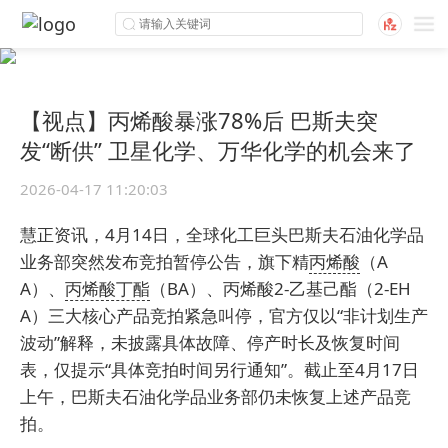
【视点】丙烯酸暴涨78%后 巴斯夫突
发“断供” 卫星化学、万华化学的机会来了
2026-04-17 11:20:03
慧正资讯，4月14日，全球化工巨头巴斯夫石油化学品
业务部突然发布竞拍暂停公告，旗下精
丙烯酸
（A
A）、
丙烯酸丁酯
（BA）、丙烯酸2-乙基己酯（2-EH
A）三大核心产品竞拍紧急叫停，官方仅以“非计划生产
波动”解释，未披露具体故障、停产时长及恢复时间
表，仅提示“具体竞拍时间另行通知”。截止至4月17日
上午，巴斯夫石油化学品业务部仍未恢复上述产品竞
拍。