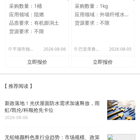
采购数量：
1桶
采购数量：
1kg
应用领域：
阻燃
应用领域：
外墙纤维水泥板
品质要求：
有机膨润土
货源要求：
不限
货源要求：
不限
平湖市独山港镇集港路 589 号
2026-08-06
巴音库鲁提镇,托帕口岸六号库房
2026-08-05
立即报价
立即报价
【 推荐阅读 】
新政落地！光伏屋面防水需求加速释放，雨
虹/凯伦/科顺抢先卡位
2026-08-06
无铅铬颜料色浆行业趋势：市场规模、政策