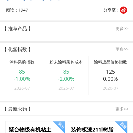
阅读：1947
分享至：
【 推荐产品 】
更多>>
【 化塑指数 】
更多>>
涂料采购指数
粉末涂料采购成本
涂料成品价格指数
85
85
125
-1.00%
-2.00%
0.00%
2026-07
2026-07
2026-07
【 最新求购 】
更多>>
聚台物级有机粘土
装饰板漆211l树脂