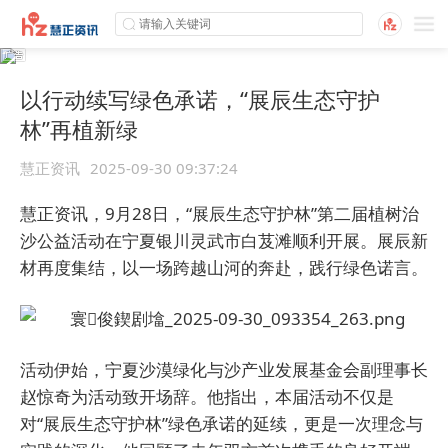
以行动续写绿色承诺，“展辰生态守护
林”再植新绿
慧正资讯
2025-09-30 09:37:24
慧正资讯，
9月28日，“展辰生态守护林”第二届植树治
沙公益活动在宁夏银川灵武市白芨滩顺利开展。展辰新
材再度集结，以一场跨越山河的奔赴，践行绿色诺言。
活动伊始，宁夏沙漠绿化与沙产业发展基金会副理事长
赵惊奇为活动致开场辞。他指出，本届活动不仅是
对“展辰生态守护林”绿色承诺的延续，更是一次理念与