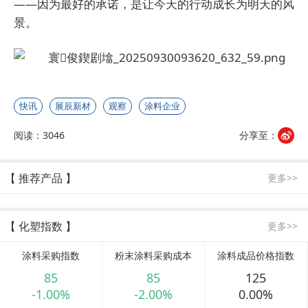
——因为最好的承诺，是让今天的行动成长为明天的风
景。
快讯
展辰新材
观察
涂料企业
阅读：3046
分享至：
【 推荐产品 】
更多>>
【 化塑指数 】
更多>>
涂料采购指数
粉末涂料采购成本
涂料成品价格指数
85
85
125
-1.00%
-2.00%
0.00%