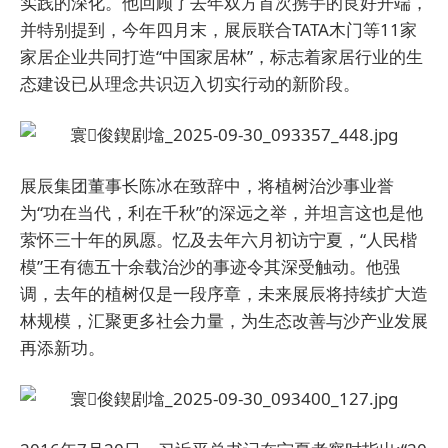
实践的深化。他回顾了去年双方首次携手的良好开端，
并特别提到，今年四月末，展辰联合TATA木门等11家
家居企业共同打造“中国家居林”，标志着家居行业的生
态建设已从理念共识迈入切实行动的新阶段。
展辰集团董事长陈冰在致辞中，将植树治沙事业誉
为“功在当代，利在千秋”的深远之举，并坦言这也是他
萦怀三十年的夙愿。忆及去年六月初访宁夏，“人民楷
模”王有德五十余载治沙的事迹令其深受触动。他强
调，去年的植树仅是一段序章，未来展辰将持续扩大造
林规模，汇聚更多社会力量，为生态改善与沙产业发展
再添新功。