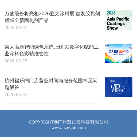
万盛股份将亮相2026亚太涂料展 首发胶黏剂
领域全新固化剂产品
2026-08-07
吉人高新智能调色系统上线 以数字化赋能工
业涂料色彩精准管控
2026-08-07
杭州福乐阁门店营业时间与服务范围常见问
题解答
2026-08-07
COPYRIGHT@广州慧正云科技有限公司
www.hzeyun.com