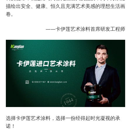
描绘出安全、健康、恒久且充满艺术美感的理想生活画
卷。
——卡伊莲艺术涂料首席研发工程师
选择卡伊莲艺术涂料，选择一份经得起时光凝视的承
诺！