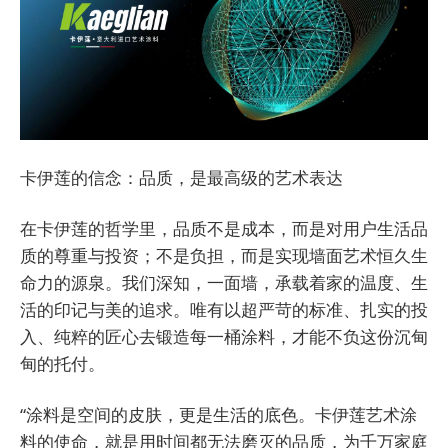
卡伊莲的信念：品质，是最高级的艺术表达
在卡伊莲的哲学里，品质不是成本，而是对用户生活品
质的尊重与投资；不是负担，而是实现墙面艺术恒久生
命力的源泉。我们深知，一面墙，承载着家的温度、生
活的印记与美的追求。唯有以超严苛的标准、扎实的投
入、纯粹的匠心去锻造每一桶涂料，才能不负这份沉甸
甸的托付。
“涂料是空间的皮肤，更是生活的底色。卡伊莲艺术涂
料的使命，就是用时间都无法磨灭的品质，为千万家庭