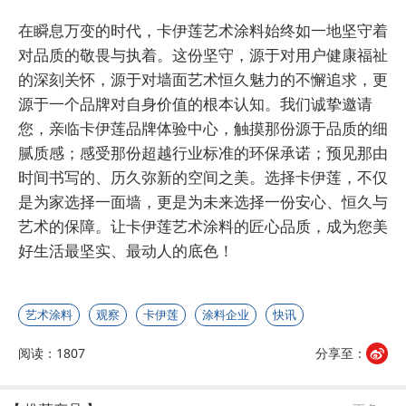
在瞬息万变的时代，卡伊莲艺术涂料始终如一地坚守着
对品质的敬畏与执着。这份坚守，源于对用户健康福祉
的深刻关怀，源于对墙面艺术恒久魅力的不懈追求，更
源于一个品牌对自身价值的根本认知。我们诚挚邀请
您，亲临卡伊莲品牌体验中心，触摸那份源于品质的细
腻质感；感受那份超越行业标准的环保承诺；预见那由
时间书写的、历久弥新的空间之美。选择卡伊莲，不仅
是为家选择一面墙，更是为未来选择一份安心、恒久与
艺术的保障。让卡伊莲艺术涂料的匠心品质，成为您美
好生活最坚实、最动人的底色！
艺术涂料
观察
卡伊莲
涂料企业
快讯
阅读：1807
分享至：