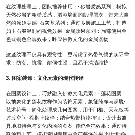
在纹理处理上，团队推荐使用：· 砂岩质感系列：模拟
天然砂岩的粗糙质感，增添墙面的肌理层次，带来大自
然的原始美感· 石灰基系列：通过多层施工工艺，打造
如玉石般温润的视觉效果· 金属效果系列：局部使用金
色或铜色金属效果，呼应佛教文化的金属器物
这些纹理不仅具有观赏性，更考虑了热带气候的实际需
求：防潮、抗霉、耐候性强，且易于清洁维护。
3. 图案装饰：文化元素的现代转译
在图案设计上，巧妙融入佛教文化元素：· 莲花图案：
以抽象化的莲花纹样作为装饰元素，象征纯净与超脱·
艺术符号：简化处理成几何图案，用于门槛、天花板等
过渡空间· 棕榈叶纹样：结合热带植物特征，设计出兼
具地域特色与文化内涵的图案· 传统金箔效果：通过特
殊涂料工艺，模拟泰国寺庙中金箔装饰效果"设计师强