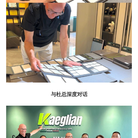
与杜总深度对话