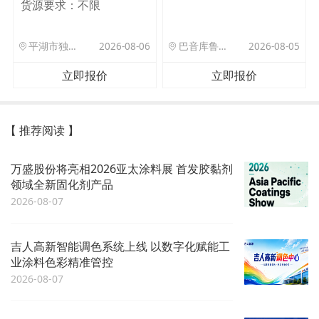
货源要求：
不限
平湖市独山港镇集港路 589 号
2026-08-06
巴音库鲁提镇,托帕口岸六号库房
2026-08-05
立即报价
立即报价
【 推荐阅读 】
万盛股份将亮相2026亚太涂料展 首发胶黏剂
领域全新固化剂产品
2026-08-07
吉人高新智能调色系统上线 以数字化赋能工
业涂料色彩精准管控
2026-08-07