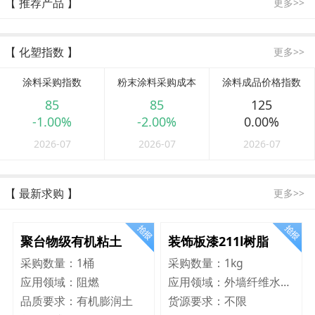
【 推荐产品 】
更多>>
【 化塑指数 】
更多>>
涂料采购指数
粉末涂料采购成本
涂料成品价格指数
85
85
125
-1.00%
-2.00%
0.00%
2026-07
2026-07
2026-07
【 最新求购 】
更多>>
聚台物级有机粘土
装饰板漆211l树脂
采购数量：
1桶
采购数量：
1kg
应用领域：
阻燃
应用领域：
外墙纤维水泥板
品质要求：
有机膨润土
货源要求：
不限