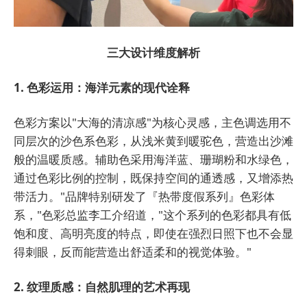
三大设计维度解析
1. 色彩运用：海洋元素的现代诠释
色彩方案以"大海的清凉感"为核心灵感，主色调选用不
同层次的沙色系色彩，从浅米黄到暖驼色，营造出沙滩
般的温暖质感。辅助色采用海洋蓝、珊瑚粉和水绿色，
通过色彩比例的控制，既保持空间的通透感，又增添热
带活力。"品牌特别研发了『热带度假系列』色彩体
系，"色彩总监李工介绍道，"这个系列的色彩都具有低
饱和度、高明亮度的特点，即使在强烈日照下也不会显
得刺眼，反而能营造出舒适柔和的视觉体验。"
2. 纹理质感：自然肌理的艺术再现