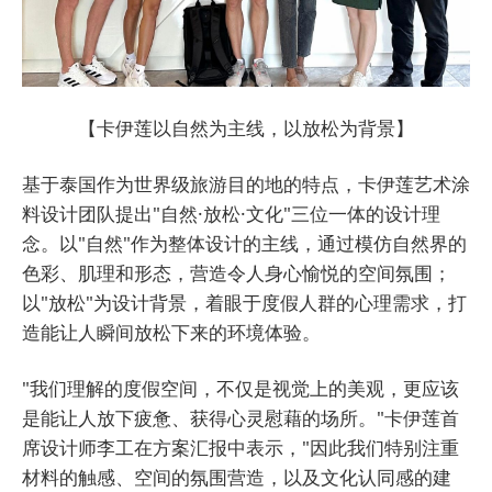
【卡伊莲以自然为主线，以放松为背景】
基于泰国作为世界级旅游目的地的特点，卡伊莲艺术涂
料设计团队提出"自然·放松·文化"三位一体的设计理
念。以"自然"作为整体设计的主线，通过模仿自然界的
色彩、肌理和形态，营造令人身心愉悦的空间氛围；
以"放松"为设计背景，着眼于度假人群的心理需求，打
造能让人瞬间放松下来的环境体验。
"我们理解的度假空间，不仅是视觉上的美观，更应该
是能让人放下疲惫、获得心灵慰藉的场所。"卡伊莲首
席设计师李工在方案汇报中表示，"因此我们特别注重
材料的触感、空间的氛围营造，以及文化认同感的建