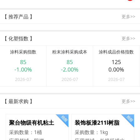
【 推荐产品 】
更多>>
【 化塑指数 】
更多>>
涂料采购指数
粉末涂料采购成本
涂料成品价格指数
85
85
125
-1.00%
-2.00%
0.00%
2026-07
2026-07
2026-07
【 最新求购 】
更多>>
聚台物级有机粘土
装饰板漆211l树脂
采购数量：
1桶
采购数量：
1kg