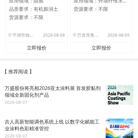
应用领域：
阻燃
应用领域：
外墙纤维水泥板
品质要求：
有机膨润土
货源要求：
不限
货源要求：
不限
平湖市独山港镇集港路 589 号
2026-08-06
巴音库鲁提镇,托帕口岸六号库房
2026-08-05
立即报价
立即报价
【 推荐阅读 】
万盛股份将亮相2026亚太涂料展 首发胶黏剂
领域全新固化剂产品
2026-08-07
吉人高新智能调色系统上线 以数字化赋能工
业涂料色彩精准管控
2026-08-07