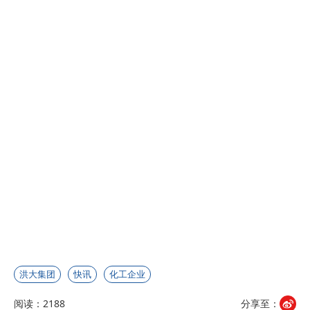
洪大集团
快讯
化工企业
阅读：2188
分享至：