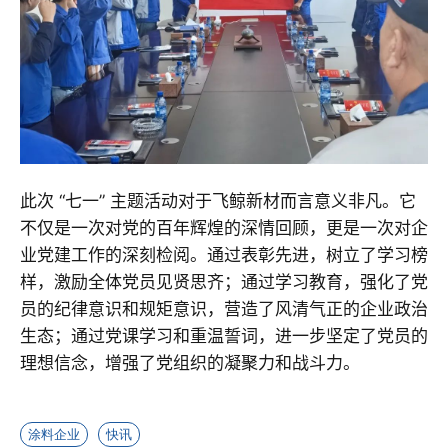
此次 “七一” 主题活动对于飞鲸新材而言意义非凡。它
不仅是一次对党的百年辉煌的深情回顾，更是一次对企
业党建工作的深刻检阅。通过表彰先进，树立了学习榜
样，激励全体党员见贤思齐；通过学习教育，强化了党
员的纪律意识和规矩意识，营造了风清气正的企业政治
生态；通过党课学习和重温誓词，进一步坚定了党员的
理想信念，增强了党组织的凝聚力和战斗力。
涂料企业
快讯