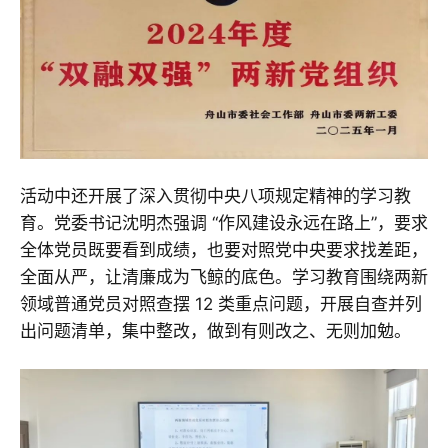
活动中还开展了深入贯彻中央八项规定精神的学习教
育。党委书记沈明杰强调 “作风建设永远在路上”，要求
全体党员既要看到成绩，也要对照党中央要求找差距，
全面从严，让清廉成为飞鲸的底色。学习教育围绕两新
领域普通党员对照查摆 12 类重点问题，开展自查并列
出问题清单，集中整改，做到有则改之、无则加勉。