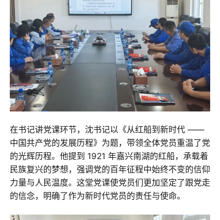
在书记讲党课环节，沈书记以《从红船到新时代 ——
中国共产党的发展历程》为题，带领全体党员重温了党
的光辉历程。他提到 1921 年嘉兴南湖的红船，承载着
民族复兴的梦想，强调党的百年征程中始终不变的信仰
力量与人民温度。这堂党课使党员们更加坚定了跟党走
的信念，明确了作为新时代党员的责任与使命。