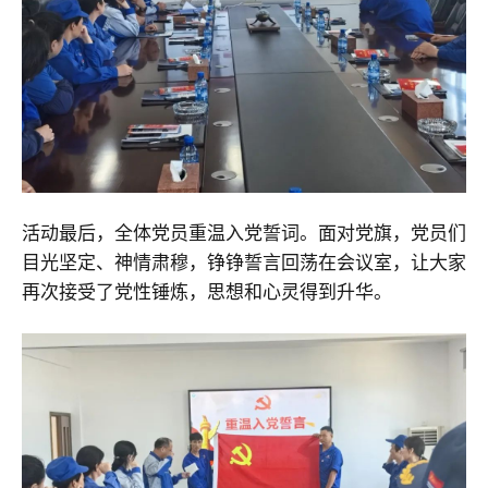
活动最后，全体党员重温入党誓词。面对党旗，党员们
目光坚定、神情肃穆，铮铮誓言回荡在会议室，让大家
再次接受了党性锤炼，思想和心灵得到升华。