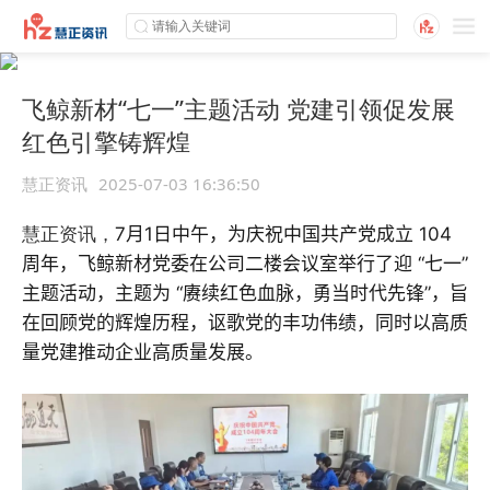
飞鲸新材“七一”主题活动 党建引领促发展
红色引擎铸辉煌
慧正资讯
2025-07-03 16:36:50
慧正资讯，
7月1日中午，为庆祝中国共产党成立 104 
周年，飞鲸新材党委在公司二楼会议室举行了迎 “七一” 
主题活动，主题为 “赓续红色血脉，勇当时代先锋”，旨
在回顾党的辉煌历程，讴歌党的丰功伟绩，同时以高质
量党建推动企业高质量发展。