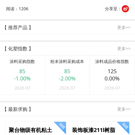
阅读：1206
分享至：
【 推荐产品 】
更多>>
【 化塑指数 】
更多>>
涂料采购指数
粉末涂料采购成本
涂料成品价格指数
85
85
125
-1.00%
-2.00%
0.00%
2026-07
2026-07
2026-07
【 最新求购 】
更多>>
聚台物级有机粘土
装饰板漆211l树脂