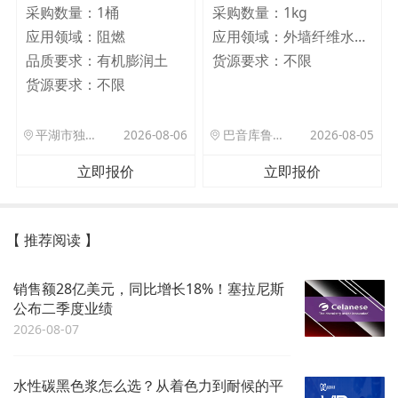
采购数量：
1桶
采购数量：
1kg
应用领域：
阻燃
应用领域：
外墙纤维水泥板
品质要求：
有机膨润土
货源要求：
不限
货源要求：
不限
平湖市独山港镇集港路 589 号
2026-08-06
巴音库鲁提镇,托帕口岸六号库房
2026-08-05
立即报价
立即报价
【 推荐阅读 】
销售额28亿美元，同比增长18%！塞拉尼斯
公布二季度业绩
2026-08-07
水性碳黑色浆怎么选？从着色力到耐候的平