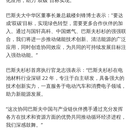
化应用，助力“双碳”目标实现。
巴斯夫大中华区董事长兼总裁楼剑锋博士表示："要达
成‘双碳’目标，实现绿色转型，需要更多合作伙伴的加
入。通过与国轩高科、中国燃气、巴斯夫杉杉的强强联
合，我们将进一步推动储能技术创新、清洁能源的广泛
应用，同时创造协同效应，为共同的可持续发展目标注
入强劲动能。”
巴斯夫杉杉首席执行官龙志强表示：“巴斯夫杉杉在电
池材料行业深研 22 年，专注于自主研发，具备强大的
技术创新实力，一直服务于电动汽车和消费电子领域，
助力新能源发展。
“这次协同巴斯夫中国与产业链伙伴携手通过充分发挥
各方在技术和资源方面的优势共同推动循环经济进程，
我们深感鼓舞。”