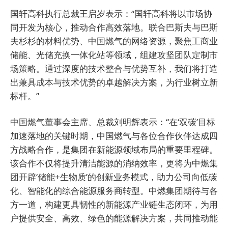
国轩高科执行总裁王启岁表示：“国轩高科将以市场协
同开发为核心，推动合作高效落地。联合巴斯夫与巴斯
夫杉杉的材料优势、中国燃气的网络资源，聚焦工商业
储能、光储充换一体化站等领域，组建攻坚团队定制市
场策略。通过深度的技术整合与优势互补，我们将打造
出兼具成本与技术优势的卓越解决方案，为行业树立新
标杆。”
中国燃气董事会主席、总裁刘明辉表示：“在‘双碳’目标
加速落地的关键时期，中国燃气与各位合作伙伴达成四
方战略合作，是集团在新能源领域布局的重要里程碑。
该合作不仅将提升清洁能源的消纳效率，更将为中燃集
团开辟‘储能+生物质’的创新业务模式，助力公司向低碳
化、智能化的综合能源服务商转型。中燃集团期待与各
方一道，构建更具韧性的新能源产业链生态闭环，为用
户提供安全、高效、绿色的能源解决方案，共同推动能