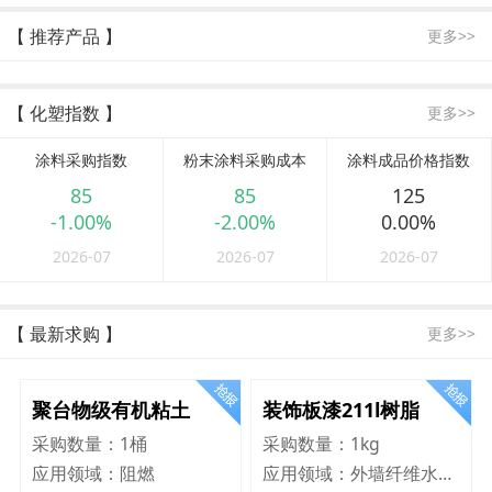
【 推荐产品 】
更多>>
【 化塑指数 】
更多>>
涂料采购指数
粉末涂料采购成本
涂料成品价格指数
85
85
125
-1.00%
-2.00%
0.00%
2026-07
2026-07
2026-07
【 最新求购 】
更多>>
聚台物级有机粘土
装饰板漆211l树脂
采购数量：
1桶
采购数量：
1kg
应用领域：
阻燃
应用领域：
外墙纤维水泥板