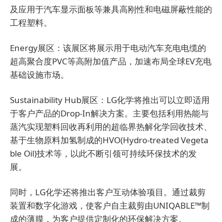
及应用于汽车显示面板等兼具高刚性和电磁屏蔽性能的
工程塑料。
Energy展区：该展区将展示用于电动汽车充电电缆的
超高聚合度PVC等高附加值产品，加速布局全球EV充电
基础设施市场。
Sustainability Hub展区：LG化学将推出可以立即适用
于客户产品的Drop-In解决方案。主要包括利用热能与
蒸汽实现塑料回收再利用的超临界热解化学回收技术、
基于生物原料加氢制成的HVO(Hydro-treated Vegeta
ble Oil)技术等，以此不断引领可持续环保技术的发
展。
同时，LG化学还将推出客户互动体验项目。通过裁剪
装置和数字化游戏，使客户自主裁剪由UNIQABLE™制
成的薄膜，为客户提供定制化的环保解决方案。