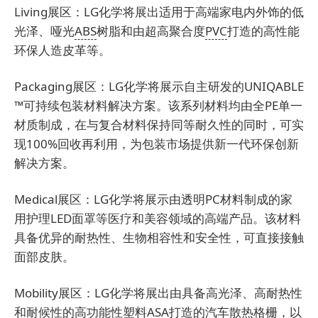
Living展区：LG化学将展出适用于高端家电内外饰的低
光泽、哑光
ABS
树脂和由超高聚合度
PVC
打造的高性能
环保人造皮革等。
Packaging展区：LG化学将展示自主研发的UNIQABLE
™可持续包装材料解决方案。该系列材料均由全PE单一
材质制成，在与复合材料保持同等耐久性的同时，可实
现100%回收再利用，为包装市场提供新一代环保创新
解决方案。
Medical展区：LG化学将展示由透明PC材料制成的家
用护理LED面罩等医疗和美容领域的高端产品。该材料
具备优异的耐热性、生物相容性和安全性，可直接接触
面部皮肤。
Mobility展区：LG化学将展出由具备高光泽、高耐热性
和耐候性的高功能性塑料ASA打造的汽车散热格栅，以