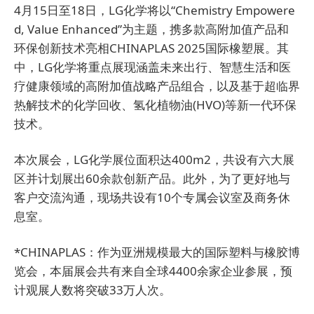
4月15日至18日，LG化学将以“Chemistry Empowere
d, Value Enhanced”为主题，携多款高附加值产品和
环保创新技术亮相CHINAPLAS 2025国际橡塑展。其
中，LG化学将重点展现涵盖未来出行、智慧生活和医
疗健康领域的高附加值战略产品组合，以及基于超临界
热解技术的化学回收、氢化植物油(HVO)等新一代环保
技术。
本次展会，LG化学展位面积达400m2，共设有六大展
区并计划展出60余款创新产品。此外，为了更好地与
客户交流沟通，现场共设有10个专属会议室及商务休
息室。
*CHINAPLAS：作为亚洲规模最大的国际塑料与橡胶博
览会，本届展会共有来自全球4400余家企业参展，预
计观展人数将突破33万人次。