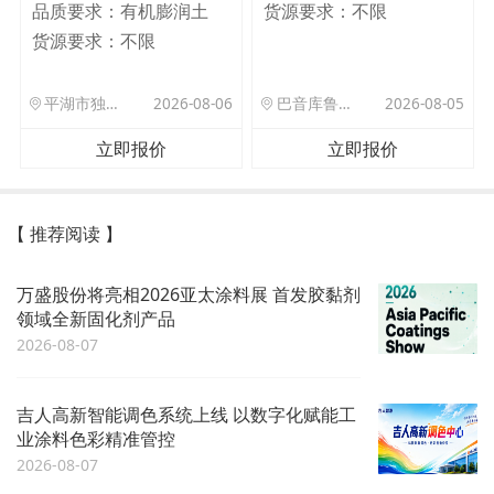
品质要求：
有机膨润土
货源要求：
不限
货源要求：
不限
平湖市独山港镇集港路 589 号
2026-08-06
巴音库鲁提镇,托帕口岸六号库房
2026-08-05
立即报价
立即报价
【 推荐阅读 】
万盛股份将亮相2026亚太涂料展 首发胶黏剂
领域全新固化剂产品
2026-08-07
吉人高新智能调色系统上线 以数字化赋能工
业涂料色彩精准管控
2026-08-07