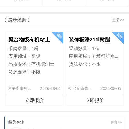
【 最新求购 】
更多>>
聚台物级有机粘土
装饰板漆211l树脂
采购数量：
1桶
采购数量：
1kg
应用领域：
阻燃
应用领域：
外墙纤维水泥板
品质要求：
有机膨润土
货源要求：
不限
货源要求：
不限
平湖市独山港镇集港路 589 号
2026-08-06
巴音库鲁提镇,托帕口岸六号库房
2026-08-05
立即报价
立即报价
相关企业
更多>>