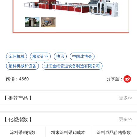
金纬机械
橡塑企业
快讯
中国建博会
塑料机械和设备
浙江金纬管道设备制造有限公司
阅读：4660
分享至：
【 推荐产品 】
更多>>
【 化塑指数 】
更多>>
涂料采购指数
粉末涂料采购成本
涂料成品价格指数