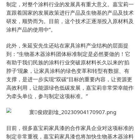
制定，对整个涂料行业的发展具有重大意义。嘉宝莉一
直跟着国家的发展政策进行产品及生物基的产品及技术
研发，顺势而为。目前，这个技术正逐渐投入原材料及
涂料产品的使用中”。
此外，
朱延安先生
还站在家具涂料产业结构的层面提
到：“生物基木器涂料团体标准制定是必然要做的！它
有助于我们民族的涂料行业突破原材料长久以来的‘掐
脖子’现象，让家具涂料的绿色变革和转型有数据、有
支撑，是进一步实现“双碳”目标的重要内容，让资源更
高效利用，让能源绿色低碳发展，嘉宝莉非常荣幸能作
为牵头单位，参与制定这项标准。”
目前，很多嘉宝莉家具漆的合作家具企业对这项标准的
制定非常重视，嘉宝莉家具漆也将加快生物基木器涂料