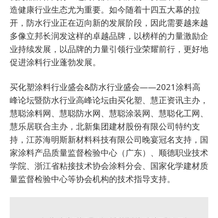
造健康行业生态尤为重要。如今随着十四五大幕的拉
开，防水行业正在迈向新的发展阶段，因此需要越来越
多像立邦长润发这样的卓越品牌，以榜样的力量激励企
业持续发展，以品牌的力量引领行业荣耀前行，更好地
促进涂料行业蓬勃发展。
买化塑涂料行业盛会&防水行业盛会——2021涂料高
峰论坛暨防水行业高峰论坛由买化塑、慧正资讯主办，
慧聪涂料网、慧聪防水网、慧聪涂装网、慧聪化工网、
慧乐居联合主办，北新集团建材股份有限公司特约支
持，
江苏海明斯新材料科技有限公司
晚宴冠名支持，国
家涂料产品质量监督检验中心（广东）、顺德职业技术
学院、浙江省粘接技术协会涂料分会、国家化学建材质
量监督检验中心等协会机构的技术指导支持。