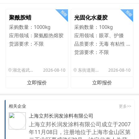
聚酰胺蜡
光固化水凝胶
采购数量：
1000kg
采购数量：
100kg
应用领域：
聚氨酯热熔胶
应用领域：
眼罩、护膝
货源要求：
不限
品质要求：
无毒 有粘性 Q弹 韧性好
货源要求：
不限
湖北省武汉市洪山区珞狮路122号武汉理工大孵化楼B座1701室
2026-08-10
东街道斯村众杰路二号
2026-08-10
立即报价
立即报价
相关企业
更多>>
上海立邦长润发涂料有限公司
上海立邦长润发涂料有限公司成立于2007
年11月08日，注册地位于上海市金山区第