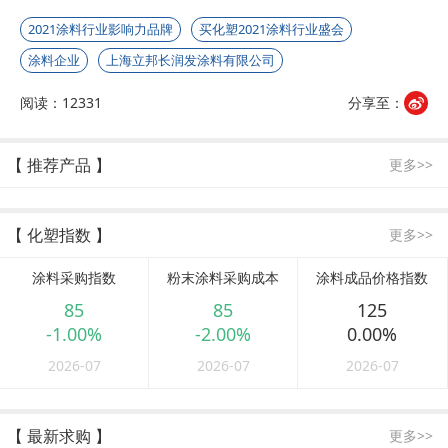
2021涂料行业影响力品牌
买化塑2021涂料行业盛会
涂料企业
上海立邦长润发涂料有限公司
阅读：12331
分享至：
【 推荐产品 】
更多>>
【 化塑指数 】
更多>>
涂料采购指数
粉末涂料采购成本
涂料成品价格指数
85
85
125
-1.00%
-2.00%
0.00%
2026-07
2026-07
2026-07
【 最新求购 】
更多>>