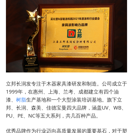
立邦长润发专注于木器家具漆研发和制造。公司成立于
1999年，在惠州、上海、兰考、成都建立有四个油
漆、
树脂
生产基地和一个大型涂装培训基地。旗下立
邦、长润、森美、佳德宝曼四大品牌，涵盖UV、WB、
PU、PE、NC等五大系列，共几百种产品。
优秀品牌作为行业迈向高质量发展的重要基石，对于塑