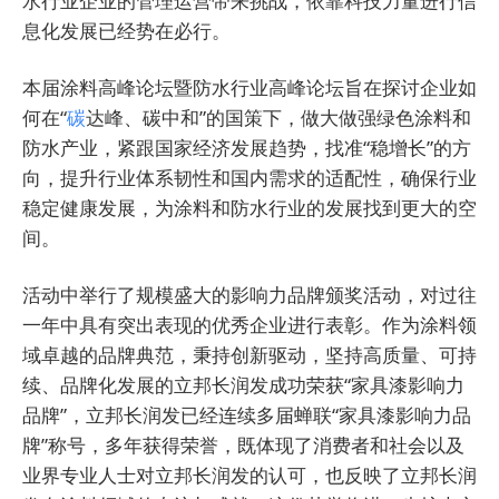
水行业企业的管理运营带来挑战，依靠科技力量进行信
息化发展已经势在必行。
本届涂料高峰论坛暨防水行业高峰论坛旨在探讨企业如
何在“
碳
达峰、碳中和”的国策下，做大做强绿色涂料和
防水产业，紧跟国家经济发展趋势，找准“稳增长”的方
向，提升行业体系韧性和国内需求的适配性，确保行业
稳定健康发展，为涂料和防水行业的发展找到更大的空
间。
活动中举行了规模盛大的影响力品牌颁奖活动，对过往
一年中具有突出表现的优秀企业进行表彰。作为涂料领
域卓越的品牌典范，秉持创新驱动，坚持高质量、可持
续、品牌化发展的
立邦长润发
成功荣获“家具漆影响力
品牌”，立邦长润发已经连续多届蝉联“家具漆影响力品
牌”称号，多年获得荣誉，既体现了消费者和社会以及
业界专业人士对立邦长润发的认可，也反映了立邦长润